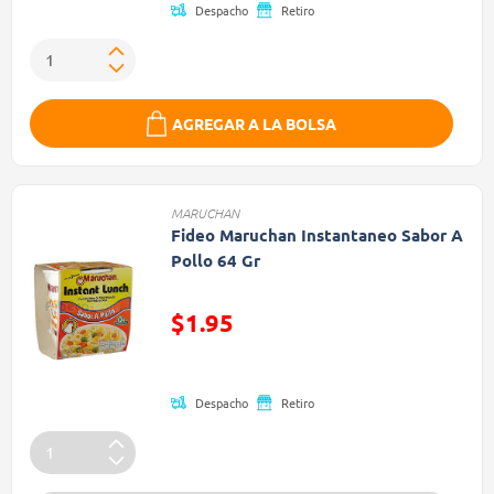
Despacho
Retiro
AGREGAR A LA BOLSA
MARUCHAN
Fideo Maruchan Instantaneo Sabor A
Pollo 64 Gr
Precio reducido de
$1.95
(Oferta)
Despacho
Retiro