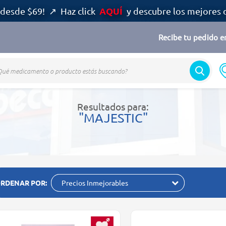
AQUÍ
desde $69! ↗ Haz click
y descubre los mejores 
Recibe tu pedido en
Resultados para:
"MAJESTIC"
RDENAR POR:
Precios Inmejorables