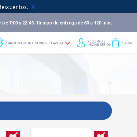
descuentos.
tre 7:00 y 22:45. Tiempo de entrega de 60 a 120 min.
REGISTRO /
BOLSA
CAROLINA,MONTESERIN,BELLAVISTA
INICIAR SESIÓN