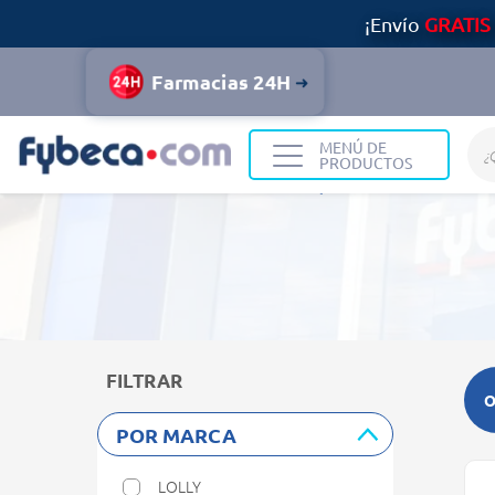
¡Envío
GRATIS
Farmacias 24H
MENÚ DE
PRODUCTOS
Home
Resultados de búsqueda
FILTRAR
O
POR MARCA
LOLLY