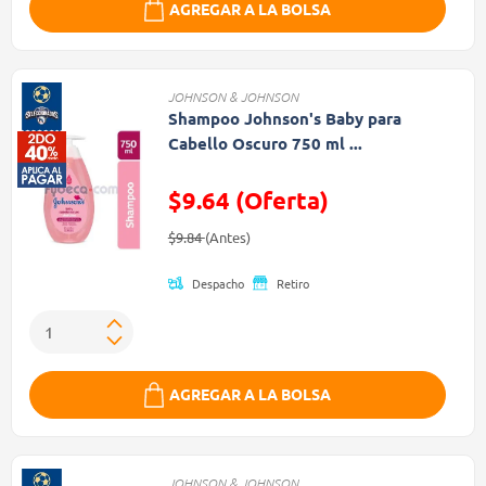
AGREGAR A LA BOLSA
JOHNSON & JOHNSON
Shampoo Johnson's Baby para
Cabello Oscuro 750 ml ...
$9.64 (Oferta)
Precio reducido de
(Oferta)
$9.84
(Antes)
Despacho
Retiro
AGREGAR A LA BOLSA
JOHNSON & JOHNSON