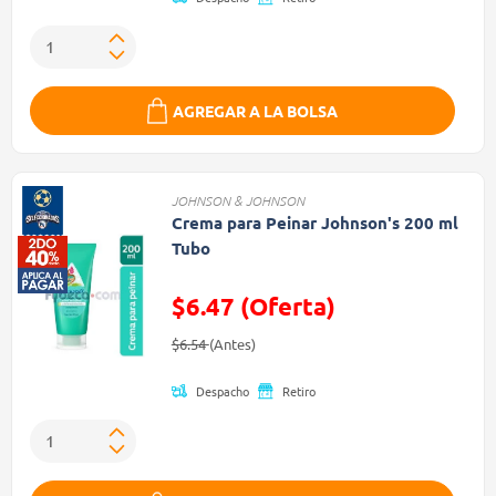
AGREGAR A LA BOLSA
JOHNSON & JOHNSON
Crema para Peinar Johnson's 200 ml
Tubo
$6.47 (Oferta)
Precio reducido de
(Oferta)
$6.54
(Antes)
Despacho
Retiro