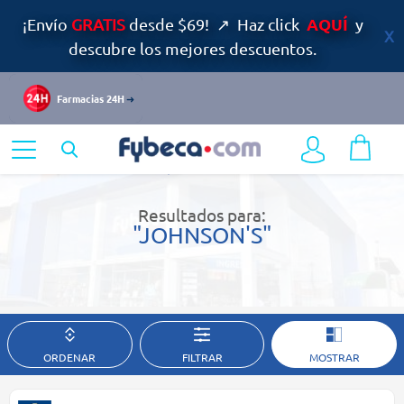
AQUÍ
¡Envío
GRATIS
desde $69! ↗ Haz click
y
descubre los mejores descuentos.
Farmacias 24H
Home
Resultados de búsqueda
Resultados para:
"JOHNSON'S"
ORDENAR
FILTRAR
MOSTRAR