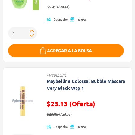
Precio reducido de
(Oferta)
$6.91
(Antes)
Despacho
Retiro
AGREGAR A LA BOLSA
MAYBELLINE
Maybelline Colossal Bubble Máscara
Very Black Wtp 1
$23.13 (Oferta)
Precio reducido de
(Oferta)
$23.85
(Antes)
Despacho
Retiro