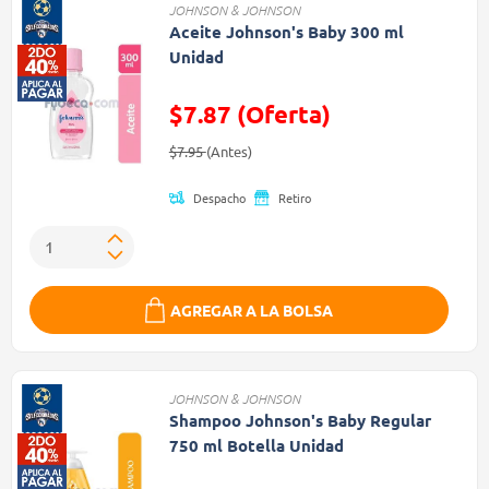
JOHNSON & JOHNSON
Aceite Johnson's Baby 300 ml
Unidad
$7.87 (Oferta)
Precio reducido de
(Oferta)
$7.95
(Antes)
Despacho
Retiro
AGREGAR A LA BOLSA
JOHNSON & JOHNSON
Shampoo Johnson's Baby Regular
750 ml Botella Unidad