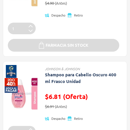
Precio reducido de
(Oferta)
$4.90
(Antes)
Despacho
Retiro
FARMACIA SIN STOCK
JOHNSON & JOHNSON
Shampoo para Cabello Oscuro 400
ml Frasco Unidad
$6.81 (Oferta)
Precio reducido de
(Oferta)
$6.91
(Antes)
Despacho
Retiro