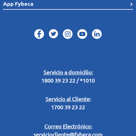
¿Qué es el Club Fybeca?
App Fybeca
Términos de uso
Reconocimientos
Afíliate sin costo a Club Fybeca
Recomendaciones de seguridad
Trabaja con nosotros
Encuéntrala en:
Conoce Términos del Club Fybeca
Política Protección de datos
Plan de Medicación Continua
Horarios Fybeca
Conoce Términos de Plan de Medicación Continua
Horarios Fybeca 24 Horas
Buzón Digital
Retiro en Tienda
Legal Campaña Produbanco
Servicio a domicilio:
1800 39 23 22 / *1010
Términos y condiciones sorteo partido de fútbol "Tu ídolo"
Servicio al Cliente:
1700 39 23 22
Correo Electrónico:
serviciocliente@fybeca.com