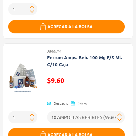
AGREGAR A LA BOLSA
FERRUM
Ferrum Amps. Beb. 100 Mg F/5 Ml.
C/10 Caja
$9.60
Precio reducido de
Despacho
Retiro
AGREGAR A LA BOLSA