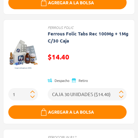
AGREGAR A LA BOLSA
FERROUS FOLIC
Ferrous Folic Tabs Rec 100Mg + 1Mg
C/30 Caja
$14.40
Precio reducido de
Despacho
Retiro
AGREGAR A LA BOLSA
FEROGOBLIN B12