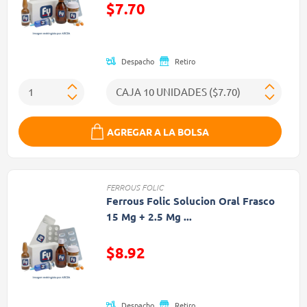
$7.70
Precio reducido de
Despacho
Retiro
AGREGAR A LA BOLSA
FERROUS FOLIC
Ferrous Folic Solucion Oral Frasco
15 Mg + 2.5 Mg ...
$8.92
Precio reducido de
Despacho
Retiro