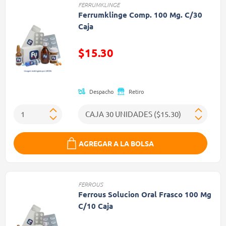
FERRUMKLINGE
Ferrumklinge Comp. 100 Mg. C/30
Caja
$15.30
Precio reducido de
Despacho
Retiro
AGREGAR A LA BOLSA
FERROUS
Ferrous Solucion Oral Frasco 100 Mg
C/10 Caja