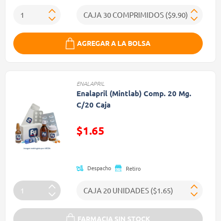
AGREGAR A LA BOLSA
ENALAPRIL
Enalapril (Mintlab) Comp. 20 Mg.
C/20 Caja
$1.65
Precio reducido de
Despacho
Retiro
FARMACIA SIN STOCK