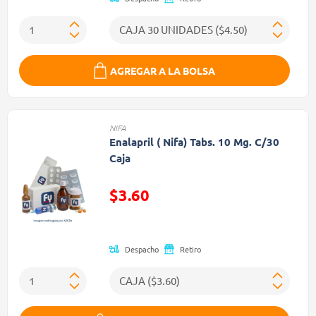
AGREGAR A LA BOLSA
NIFA
Enalapril ( Nifa) Tabs. 10 Mg. C/30
Caja
$3.60
Precio reducido de
Despacho
Retiro