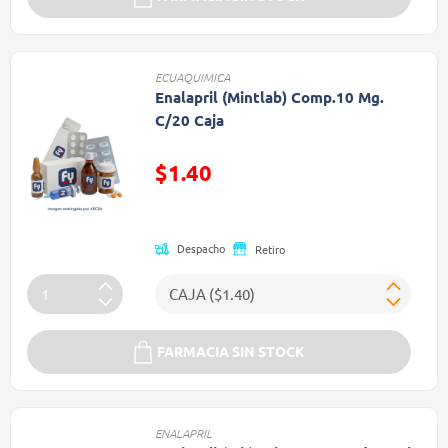
ECUAQUIMICA
Enalapril (Mintlab) Comp.10 Mg.
C/20 Caja
$1.40
Precio reducido de
Despacho
Retiro
FARMACIA SIN STOCK
ENALAPRIL