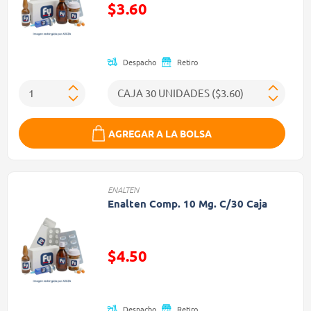
$3.60
Precio reducido de
Despacho
Retiro
AGREGAR A LA BOLSA
ENALTEN
Enalten Comp. 10 Mg. C/30 Caja
$4.50
Precio reducido de
Despacho
Retiro