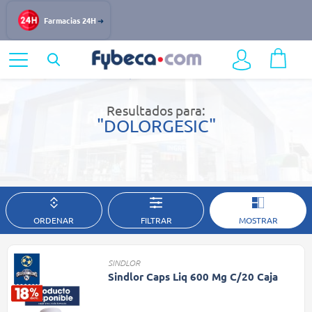
Farmacias 24H
Home
Resultados de búsqueda
Resultados para:
"DOLORGESIC"
ORDENAR
FILTRAR
MOSTRAR
SINDLOR
Sindlor Caps Liq 600 Mg C/20 Caja