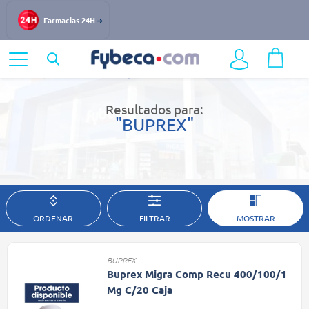
Farmacias 24H
Home
Resultados de búsqueda
Resultados para:
"BUPREX"
ORDENAR
FILTRAR
MOSTRAR
BUPREX
Buprex Migra Comp Recu 400/100/1
Mg C/20 Caja