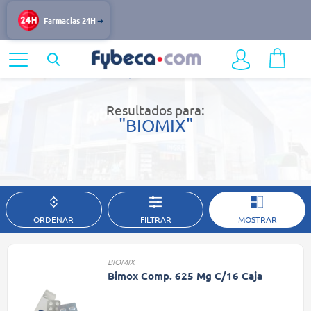
Farmacias 24H
Home
Resultados de búsqueda
Resultados para:
"BIOMIX"
ORDENAR
FILTRAR
MOSTRAR
BIOMIX
Bimox Comp. 625 Mg C/16 Caja