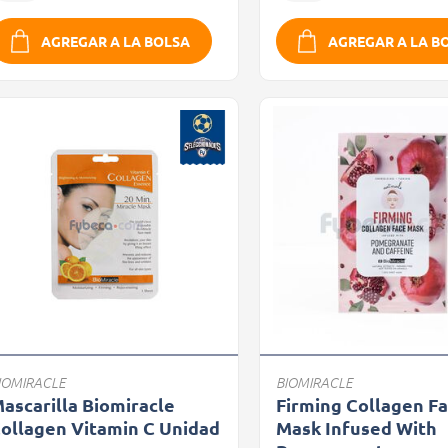
AGREGAR A LA BOLSA
AGREGAR A LA B
IOMIRACLE
BIOMIRACLE
ascarilla Biomiracle
Firming Collagen F
ollagen Vitamin C Unidad
Mask Infused With