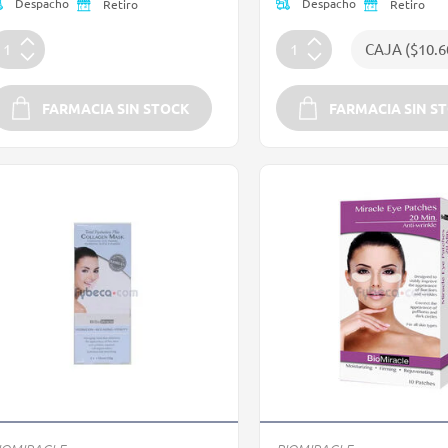
Despacho
Despacho
Retiro
Retiro
FARMACIA SIN STOCK
FARMACIA SIN S