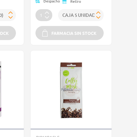
Despacho
Retiro
TOCK
FARMACIA SIN STOCK