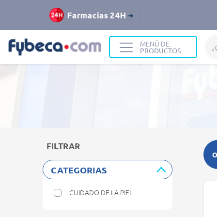
Farmacias 24H
MENÚ DE
PRODUCTOS
Home
Resultados de búsqueda
FILTRAR
O
CATEGORIAS
CUIDADO DE LA PIEL
Refine by Categorias: Cuidado de la Piel