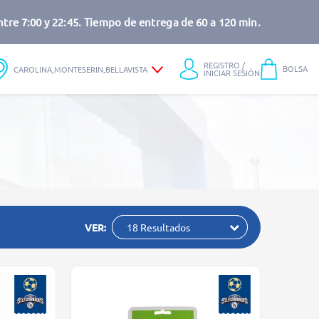
tre 7:00 y 22:45. Tiempo de entrega de 60 a 120 min.
REGISTRO /
BOLSA
CAROLINA,MONTESERIN,BELLAVISTA
INICIAR SESIÓN
VER:
18 Resultados