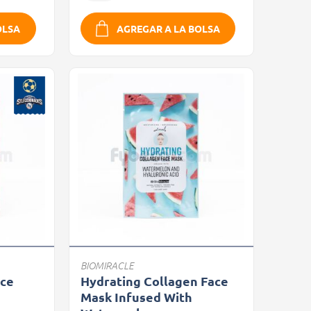
OLSA
AGREGAR A LA BOLSA
BIOMIRACLE
ace
Hydrating Collagen Face
Mask Infused With