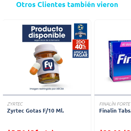
Otros Clientes también vieron
ZYRTEC
FINALÍN FORTE
Zyrtec Gotas F/10 Ml.
Finalin Tabs