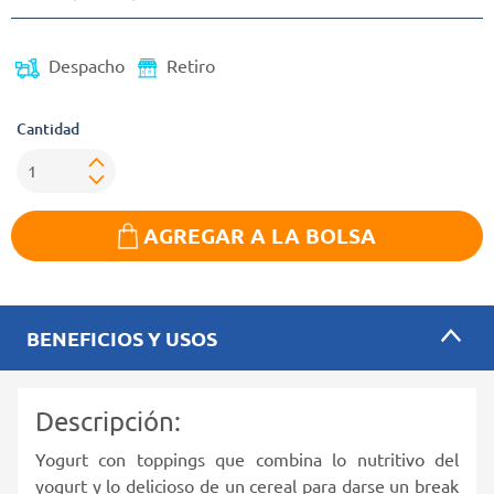
Despacho
Retiro
Cantidad
AGREGAR A LA BOLSA
BENEFICIOS Y USOS
Descripción:
Yogurt con toppings que combina lo nutritivo del
yogurt y lo delicioso de un cereal para darse un break