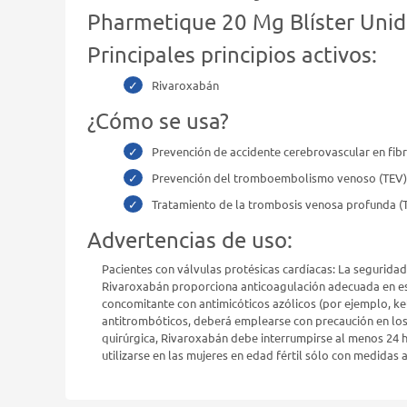
Pharmetique 20 Mg Blíster Uni
Principales principios activos:
Rivaroxabán
¿Cómo se usa?
Prevención de accidente cerebrovascular en fibri
Prevención del tromboembolismo venoso (TEV) e
Tratamiento de la trombosis venosa profunda (TV
Advertencias de uso:
Pacientes con válvulas protésicas cardíacas: La seguridad
Rivaroxabán proporciona anticoagulación adecuada en es
concomitante con antimicóticos azólicos (por ejemplo, ket
antitrombóticos, deberá emplearse con precaución en los 
quirúrgica, Rivaroxabán debe interrumpirse al menos 24 ho
utilizarse en las mujeres en edad fértil sólo con medida