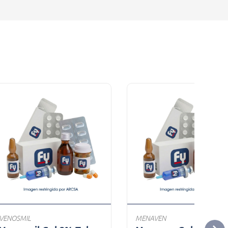
VENOSMIL
MENAVEN