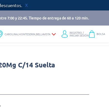
descuentos.
tre 7:00 y 22:45. Tiempo de entrega de 60 a 120 min.
REGISTRO /
BOLSA
CAROLINA,MONTESERIN,BELLAVISTA
INICIAR SESIÓN
20Mg C/14 Suelta
o