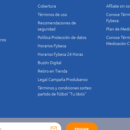
Cobertura
Afíliate sin 
Términos de uso
Conoce Térmi
Fybeca
Recomendaciones de
seguridad
Plan de Medi
Política Protección de datos
Conoce Térmi
tros
Medicación C
Horarios Fybeca
Horarios Fybeca 24 Horas
Buzón Digital
Retiro en Tienda
Legal Campaña Produbanco
Términos y condiciones sorteo
partido de fútbol "Tu ídolo"
ENVIAR