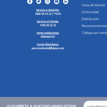
Línea de tiempo
Servicio a domicilio:
Comunidad
1800 39 23 22 / *1010
Distribución
Servicio al Cliente:
Reconocimientos
1700 39 23 22
Trabaja con noso
Venta Institucional:
0990450107
Correo Electrónico:
serviciocliente@fybeca.com
¡SUSCRÍBETE A NUESTRO NEWSLETTER!