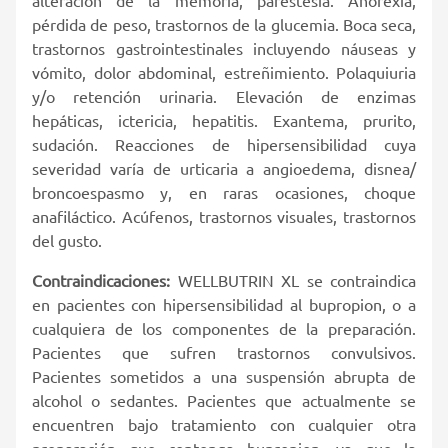
pérdida de peso, trastornos de la glucemia. Boca seca,
trastornos gastrointestinales incluyendo náuseas y
vómito, dolor abdominal, estreñimiento. Polaquiuria
y/o retención urinaria. Elevación de enzimas
hepáticas, ictericia, hepatitis. Exantema, prurito,
sudación. Reacciones de hipersensibilidad cuya
severidad varía de urticaria a angioedema, disnea/
broncoespasmo y, en raras ocasiones, choque
anafiláctico. Acúfenos, trastornos visuales, trastornos
del gusto.
Contraindicaciones:
WELLBUTRIN XL se contraindica
en pacientes con hipersensibilidad al bupropion, o a
cualquiera de los componentes de la preparación.
Pacientes que sufren trastornos convulsivos.
Pacientes sometidos a una suspensión abrupta de
alcohol o sedantes. Pacientes que actualmente se
encuentren bajo tratamiento con cualquier otra
preparación que contenga bupropion, ya que la