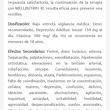
respuesta satisfactoria, la continuación de la terapia
con WELLBUTRIN XL resulta eficaz para prevenir una
recidiva.
Dosificación:
Bajo estricta vigilancia médica. Dosis
recomendadas. Depresión: Adultos: Inicial: 150 mg al
día. Máxima: 300 mg/ día. No se recomienda en
menores de 18 años.
Efectos Secundarios:
Fiebre, dolor torácico, astenia.
Taquicardia, palpitaciones, vasodilatación, hipotensión
ortostática, elevaciones en la tensión arterial,
rubefacción, síncope. Convulsiones, insomnio,
temblores, distonía, ataxia, Parkinsonismo, espasmos,
falta de coordinación, trastornos en la concentración,
cefalea, mareos, depresión, confusión, delirios,
ideación paranoide, alucinaciones, agitación,
inquietud, ansiedad, irritabilidad, hostilidad,
agresividad, despersonalización, sueños anormales,
alteración de la memoria, parestesia. Anorexia,