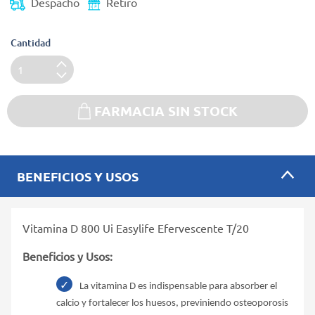
Despacho
Retiro
Cantidad
FARMACIA SIN STOCK
BENEFICIOS Y USOS
Vitamina D 800 Ui Easylife Efervescente T/20
Beneficios y Usos:
La vitamina D es indispensable para absorber el
calcio y fortalecer los huesos, previniendo osteoporosis