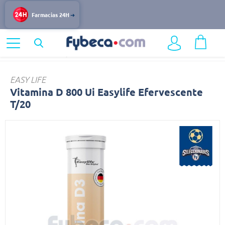
Farmacias 24H
Home
Nutrición y Vitaminas
Vitamina
EASY LIFE
Vitamina D 800 Ui Easylife Efervescente
T/20