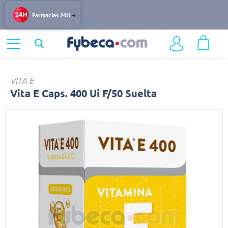
Farmacias 24H
Home
Nutrición y Vitaminas
Vitaminas y Minerales
Vita
VITA E
Vita E Caps. 400 Ui F/50 Suelta