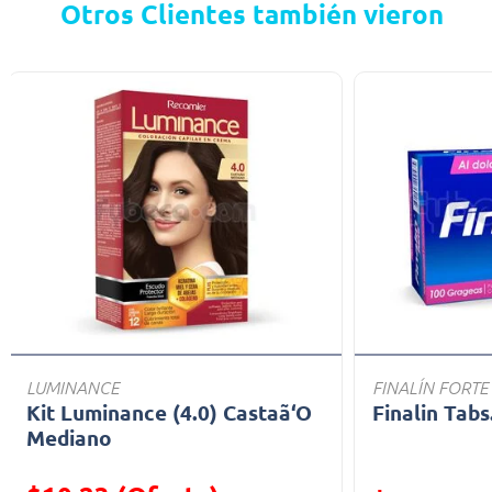
Otros Clientes también vieron
LUMINANCE
FINALÍN FORTE
Kit Luminance (4.0) Castaã‘O
Finalin Tabs
Mediano