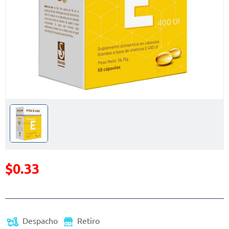
$0.33
Precio reducido de
(Oferta)
Despacho
Retiro