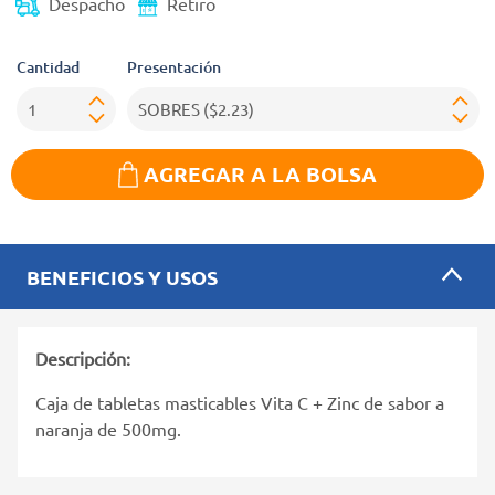
Despacho
Retiro
Cantidad
Presentación
AGREGAR A LA BOLSA
BENEFICIOS Y USOS
Descripción:
Caja de tabletas masticables Vita C + Zinc de sabor a
naranja de 500mg.