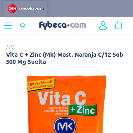
Farmacias 24H
Home
Nutrición y Vitaminas
Vitaminas y Minerales
Vita
MK
Vita C + Zinc (Mk) Mast. Naranja C/12 Sob
500 Mg Suelta