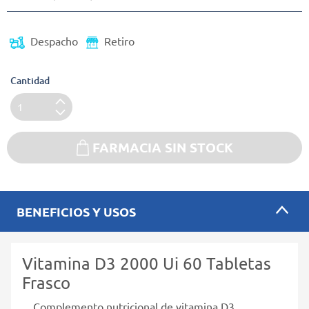
Despacho
Retiro
Cantidad
FARMACIA SIN STOCK
BENEFICIOS Y USOS
Vitamina D3 2000 Ui 60 Tabletas
Frasco
Complemento nutricional de vitamina D3