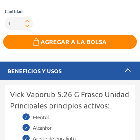
Cantidad
AGREGAR A LA BOLSA
BENEFICIOS Y USOS
Vick Vaporub 5.26 G Frasco Unidad
Principales principios activos:
Mentol
Alcanfor
Aceite de eucalipto