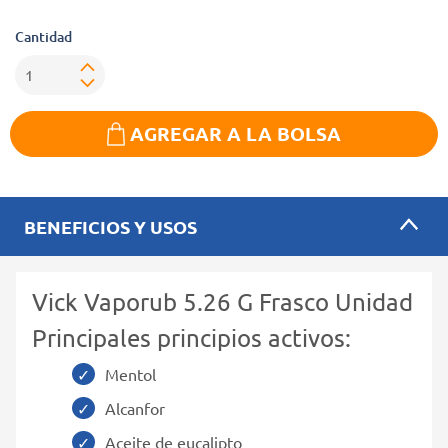
Cantidad
AGREGAR A LA BOLSA
BENEFICIOS Y USOS
Vick Vaporub 5.26 G Frasco Unidad
Principales principios activos:
Mentol
Alcanfor
Aceite de eucalipto