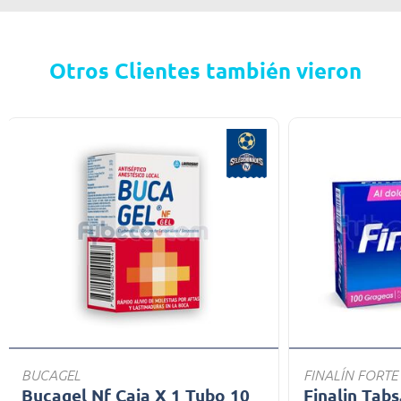
Otros Clientes también vieron
BUCAGEL
FINALÍN FORTE
Bucagel Nf Caja X 1 Tubo 10
Finalin Tabs