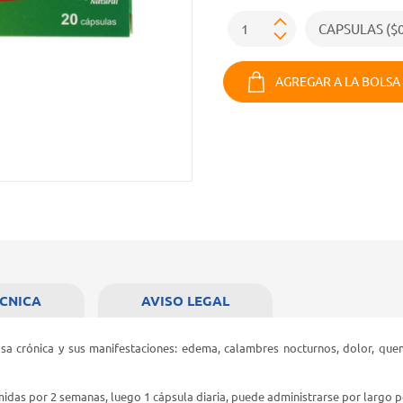
AGREGAR A LA BOLSA
ÉCNICA
AVISO LEGAL
nosa crónica y sus manifestaciones: edema, calambres nocturnos, dolor, que
comidas por 2 semanas, luego 1 cápsula diaria, puede administrarse por largo 