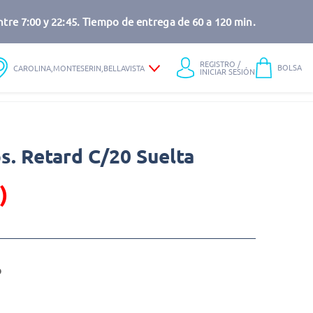
tre 7:00 y 22:45. Tiempo de entrega de 60 a 120 min.
REGISTRO /
BOLSA
CAROLINA,MONTESERIN,BELLAVISTA
INICIAR SESIÓN
s. Retard C/20 Suelta
)
o