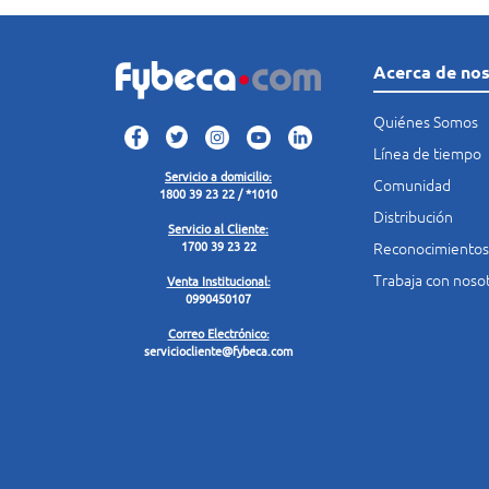
Acerca de no
Quiénes Somos
Línea de tiempo
Servicio a domicilio:
Comunidad
1800 39 23 22 / *1010
Distribución
Servicio al Cliente:
Reconocimientos
1700 39 23 22
Trabaja con noso
Venta Institucional:
0990450107
Correo Electrónico:
serviciocliente@fybeca.com