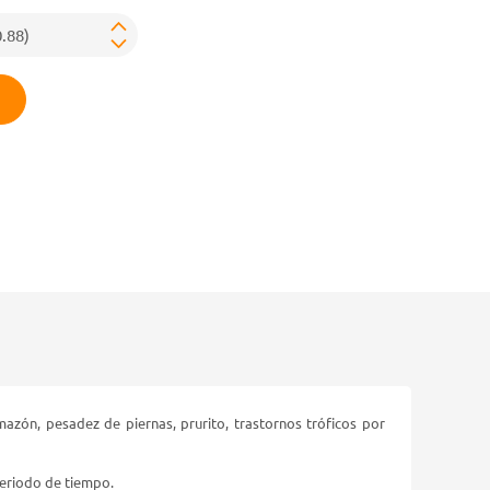
mazón, pesadez de piernas, prurito, trastornos tróficos por
periodo de tiempo.