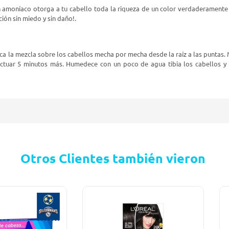
n amoníaco otorga a tu cabello toda la riqueza de un color verdaderamente nat
ión sin miedo y sin daño!.
ica la mezcla sobre los cabellos mecha por mecha desde la raíz a las puntas. 
ctuar 5 minutos más. Humedece con un poco de agua tibia los cabellos y ma
Otros Clientes también vieron