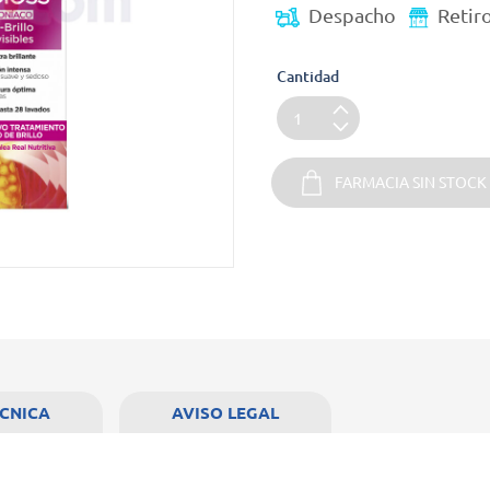
Despacho
Retir
Cantidad
FARMACIA SIN STOCK
ÉCNICA
AVISO LEGAL