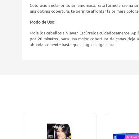
Coloración nutri-brillo sin amoníaco. Esta fórmula crema si
una óptima cobertura, te permite afrontar la primera colorac
Modo de Uso:
Moja los cabellos sin lavar. Escúrrelos cuidadosamente. Apl
por 20 minutos. para una mejor cobertura de canas deja a
abundantemente hasta que el agua salga clara.