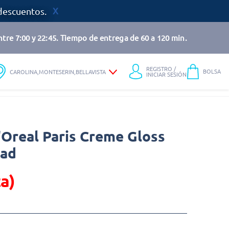
descuentos.
tre 7:00 y 22:45. Tiempo de entrega de 60 a 120 min.
REGISTRO /
BOLSA
CAROLINA,MONTESERIN,BELLAVISTA
INICIAR SESIÓN
L'Oreal Paris Creme Gloss
dad
a)