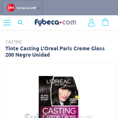
Farmacias 24H
Home
Belleza
Tintes y Coloración
Tinte
CASTING
Tinte Casting L'Oreal Paris Creme Gloss
200 Negro Unidad