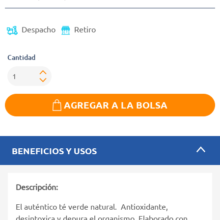
Despacho
Retiro
Cantidad
AGREGAR A LA BOLSA
BENEFICIOS Y USOS
Descripción:
El auténtico té verde natural. Antioxidante,
desintoxica y depura el organismo. Elaborado con