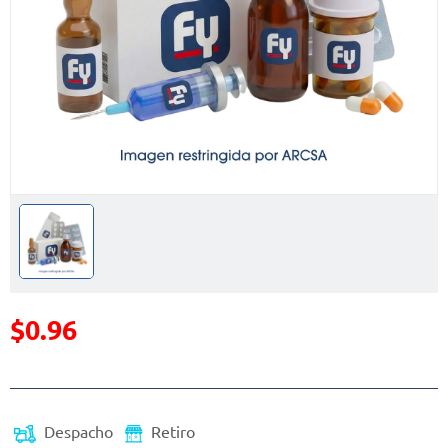
$0.96
Precio reducido de
(Oferta)
Despacho
Retiro