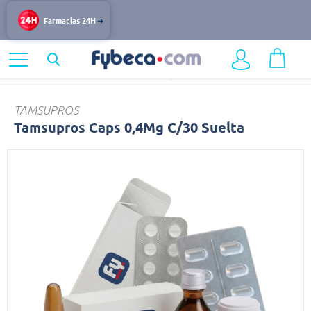
Farmacias 24H
Home
Medicinas
Hombre
Tamsupros
TAMSUPROS
Tamsupros Caps 0,4Mg C/30 Suelta