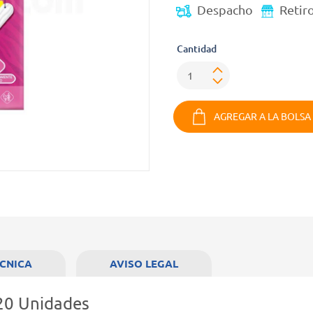
Despacho
Retir
Cantidad
AGREGAR A LA BOLSA
ÉCNICA
AVISO LEGAL
20 Unidades