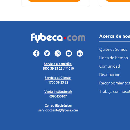
Acerca de no
Quiénes Somos
Línea de tiempo
Servicio a domicilio:
Comunidad
1800 39 23 22 / *1010
Distribución
Servicio al Cliente:
Reconocimientos
1700 39 23 22
Trabaja con noso
Venta Institucional:
0990450107
Correo Electrónico:
serviciocliente@fybeca.com