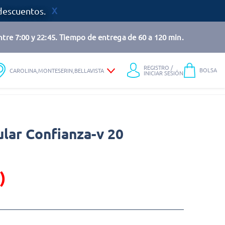
descuentos.
tre 7:00 y 22:45. Tiempo de entrega de 60 a 120 min.
REGISTRO /
BOLSA
CAROLINA,MONTESERIN,BELLAVISTA
INICIAR SESIÓN
lar Confianza-v 20
)