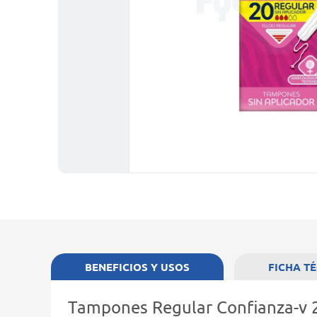
BENEFICIOS Y USOS
FICHA T
Tampones Regular Confianza-v 