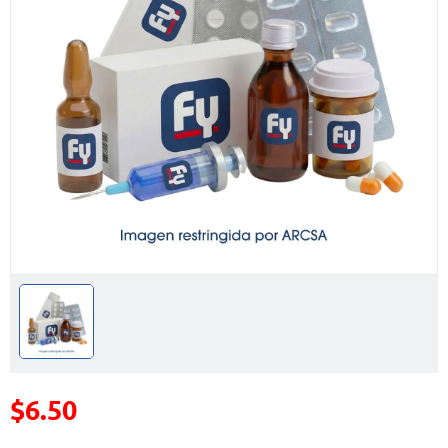
$6.50
Precio reducido de
(Oferta)