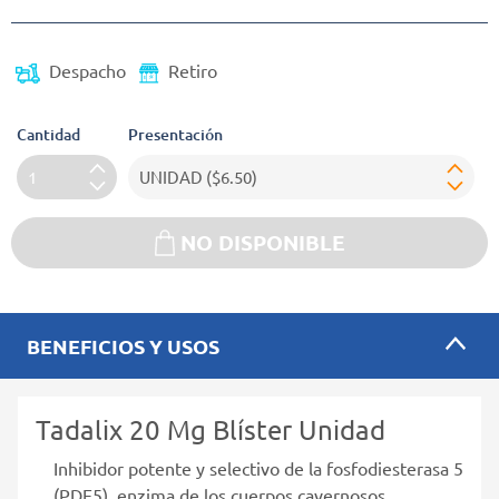
Despacho
Retiro
Cantidad
Presentación
NO DISPONIBLE
BENEFICIOS Y USOS
Tadalix 20 Mg Blíster Unidad
Inhibidor potente y selectivo de la fosfodiesterasa 5
(PDE5), enzima de los cuerpos cavernosos