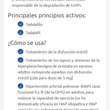
responsable de la degradación de GMPc
Principales principios activos:
Tadalafilo
Tadalafil
¿Cómo se usa?
Tratamiento de la disfunción eréctil
Tratamiento de los signos y síntomas de la
hiperplasia benigna de próstata en varones
adultos incluyendo aquellos con disfunción
eréctil (sólo para dosis de 5 mg)
Hipertensión arterial pulmonar (HAP) clase
funcional II y III (de la OMS) en adultos, para
mejorar la capacidad de ejercicio (se ha
demostrado eficacia en HAP idiopática e HAP
asociada con enfermedad del tejido conectivo)