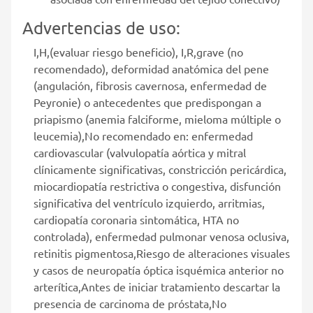
Advertencias de uso:
I,H,(evaluar riesgo beneficio), I,R,grave (no
recomendado), deformidad anatómica del pene
(angulación, fibrosis cavernosa, enfermedad de
Peyronie) o antecedentes que predispongan a
priapismo (anemia falciforme, mieloma múltiple o
leucemia),No recomendado en: enfermedad
cardiovascular (valvulopatía aórtica y mitral
clínicamente significativas, constricción pericárdica,
miocardiopatía restrictiva o congestiva, disfunción
significativa del ventrículo izquierdo, arritmias,
cardiopatía coronaria sintomática, HTA no
controlada), enfermedad pulmonar venosa oclusiva,
retinitis pigmentosa,Riesgo de alteraciones visuales
y casos de neuropatía óptica isquémica anterior no
arterítica,Antes de iniciar tratamiento descartar la
presencia de carcinoma de próstata,No