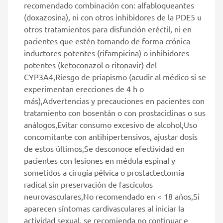
recomendado combinación con: alfabloqueantes
(doxazosina), ni con otros inhibidores de la PDE5 u
otros tratamientos para disfunción eréctil, ni en
pacientes que estén tomando de forma crónica
inductores potentes (rifampicina) o inhibidores
potentes (ketoconazol o ritonavir) del
CYP3A4,Riesgo de priapismo (acudir al médico si se
experimentan erecciones de 4 h o
más),Advertencias y precauciones en pacientes con
tratamiento con bosentán o con prostaciclinas o sus
análogos,Evitar consumo excesivo de alcohol,Uso
concomitante con antihipertensivos, ajustar dosis
de estos últimos,Se desconoce efectividad en
pacientes con lesiones en médula espinal y
sometidos a cirugía pélvica o prostactectomía
radical sin preservación de fascículos
neurovasculares,No recomendado en < 18 años,Si
aparecen síntomas cardivasculares al iniciar la
actividad sexual, se recomienda no continuar e