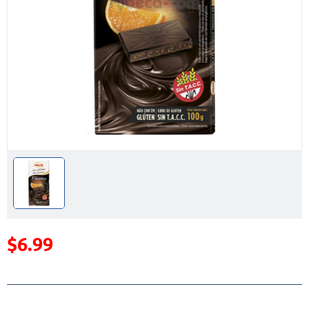
$6.99
Precio reducido de
(Oferta)