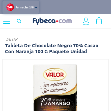
Farmacias 24H
Home
Alimentos y Bebidas
Dulces
Tableta
VALOR
Tableta De Chocolate Negro 70% Cacao
Con Naranja 100 G Paquete Unidad