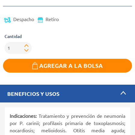
Despacho
Retiro
Cantidad
AGREGAR A LA BOLSA
BENEFICIOS Y USOS
Indicaciones:
Tratamiento y prevención de neumonía
por P. carinii; profilaxis primaria de toxoplasmosis;
nocardiosis; melioidosis. Otitis media aguda;