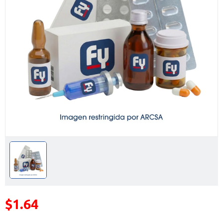
$1.64
Precio reducido de
(Oferta)