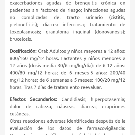
exacerbaciones agudas de bronquitis crónica en
pacientes sin factores de riesgo; infecciones agudas
no complicadas del tracto urinario (cistitis,
pielonefritis); diarrea infecciosa; tratamiento de
toxoplasmosis; granuloma inguinal (donovanosis);
brucelosis.
Dosificación:
Oral: Adultos y niños mayores a 12 años:
800/160 mg/12 horas. Lactantes y niños menores a
12 años (dosis media 30/6 mg/kg/día): de 6-12 años:
400/80 mg/12 horas; de 6 meses-5 años: 200/40
mg/12 horas; de 6 semanas a 5 meses: 100/20 mg/12
horas. Tras 7 días de tratamiento reevaluar.
Efectos Secundarios:
Candidiasis; hiperpotasemia;
dolor de cabeza; náuseas, diarrea; erupciones
cutáneas.
Otras reacciones adversas identificadas después de la
evaluación de los datos de farmacovigilancia:
Dermatosis neutrófila aguda febril (síndrome de