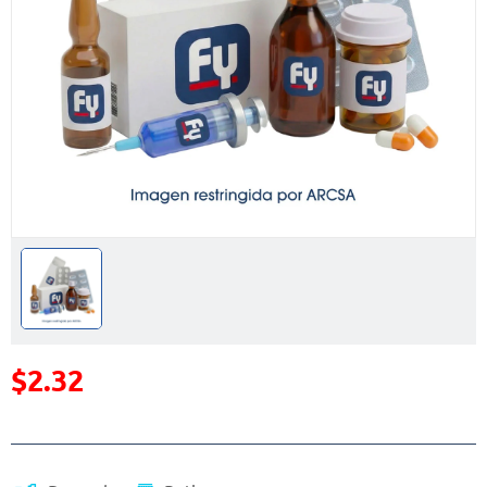
$2.32
Precio reducido de