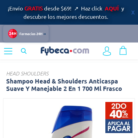
AQUÍ
¡Envío
GRATIS
desde $69! ↗ Haz click
y
descubre los mejores descuentos.
Farmacias 24H
Home
Cuidado Personal
Capilar
Shampoo
Shampoo
HEAD SHOULDERS
Shampoo Head & Shoulders Anticaspa
Suave Y Manejable 2 En 1 700 Ml Frasco