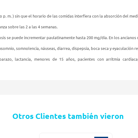
o p. m. ) sin que el horario de las comidas interfiera con la absorción del me
canza sobre las 2 a las 4 semanas.
osis se puede incrementar paulatinamente hasta 200 mg/día. En los ancianos n
somnio, somnolencia, náuseas, diarrea, dispepsia, boca seca y eyaculación 
barazo, lactancia, menores de 15 años, pacientes con arritmia cardiaca, 
Otros Clientes también vieron