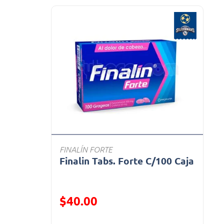
FINALÍN FORTE
Finalin Tabs. Forte C/100 Caja
Precio reducido de
$40.00
(Oferta)