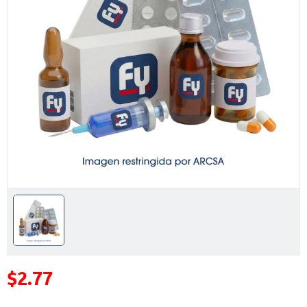
$2.77
Precio reducido de