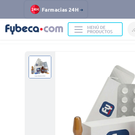
Farmacias 24H
MENÚ DE
PRODUCTOS
Home
Medicinas
Rivacrist