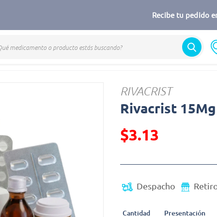
Recibe tu pedido en
RIVACRIST
Rivacrist 15Mg
$3.13
Precio reducido de
Despacho
Retir
Cantidad
Presentación