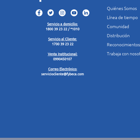
Quiénes Somos
Línea de tiempo
Servicio a domicilio:
Comunidad
1800 39 23 22 / *1010
Distribución
Servicio al Cliente:
Reconocimientos
1700 39 23 22
Trabaja con noso
Venta Institucional:
0990450107
Correo Electrónico:
serviciocliente@fybeca.com