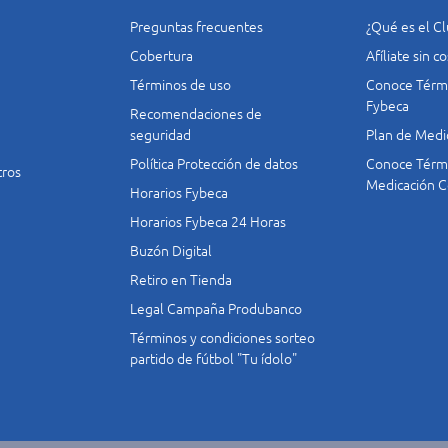
Preguntas frecuentes
¿Qué es el C
Cobertura
Afíliate sin 
Términos de uso
Conoce Térmi
Fybeca
Recomendaciones de
seguridad
Plan de Medi
Política Protección de datos
Conoce Térmi
tros
Medicación C
Horarios Fybeca
Horarios Fybeca 24 Horas
Buzón Digital
Retiro en Tienda
Legal Campaña Produbanco
Términos y condiciones sorteo
partido de fútbol "Tu ídolo"