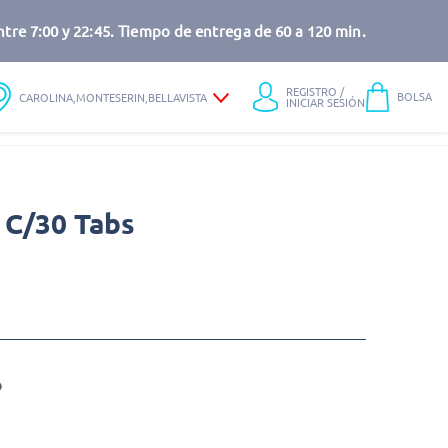
tre 7:00 y 22:45. Tiempo de entrega de 60 a 120 min.
REGISTRO /
BOLSA
CAROLINA,MONTESERIN,BELLAVISTA
INICIAR SESIÓN
 C/30 Tabs
o