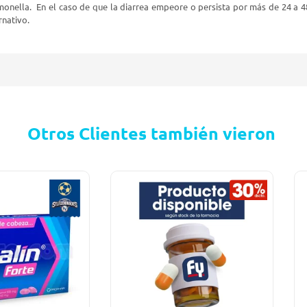
lmonella. En el caso de que la diarrea empeore o persista por más de 24 a 
rnativo.
Otros Clientes también vieron