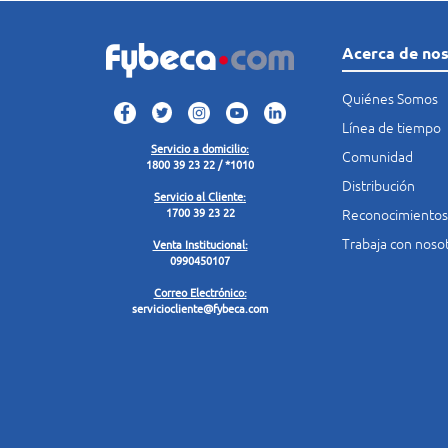
Acerca de no
Quiénes Somos
Línea de tiempo
Servicio a domicilio:
Comunidad
1800 39 23 22 / *1010
Distribución
Servicio al Cliente:
Reconocimientos
1700 39 23 22
Trabaja con noso
Venta Institucional:
0990450107
Correo Electrónico:
serviciocliente@fybeca.com