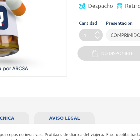
Despacho
Retir
Cantidad
Presentación
NO DISPONIBLE
ÉCNICA
AVISO LEGAL
or cepas no invasivas. Profilaxis de diarrea del viajero. Enterocolitis bacte