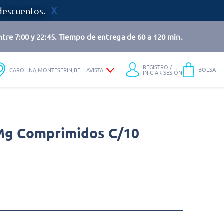
descuentos.
tre 7:00 y 22:45. Tiempo de entrega de 60 a 120 min.
REGISTRO /
BOLSA
CAROLINA,MONTESERIN,BELLAVISTA
INICIAR SESIÓN
Mg Comprimidos C/10