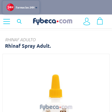
Farmacias 24H
Home
Medicinas
Respiratorio
Rhinaf
RHINAF ADULTO
Rhinaf Spray Adult.