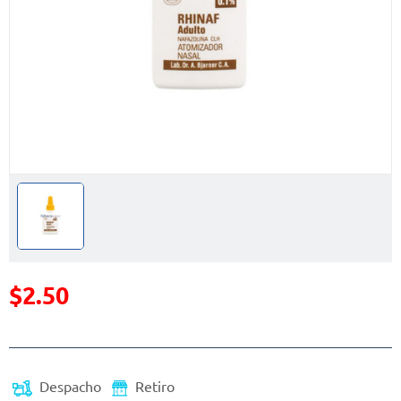
$2.50
Precio reducido de
(Oferta)
Despacho
Retiro