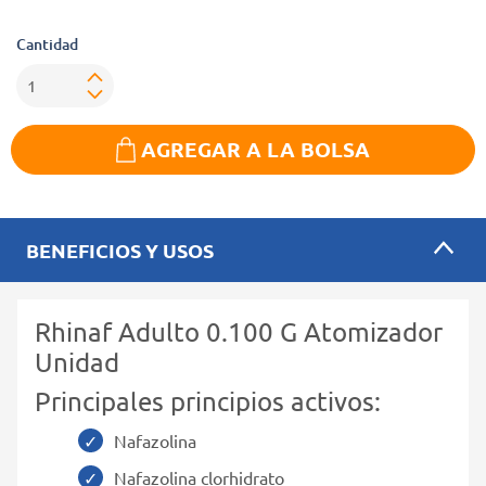
Cantidad
AGREGAR A LA BOLSA
BENEFICIOS Y USOS
Rhinaf Adulto 0.100 G Atomizador
Unidad
Principales principios activos:
Nafazolina
Nafazolina clorhidrato