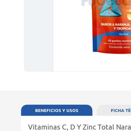
BENEFICIOS Y USOS
FICHA T
Vitaminas C, D Y Zinc Total Nar