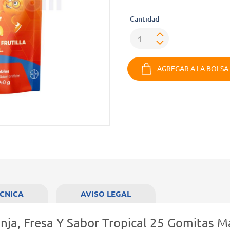
Cantidad
AGREGAR A LA BOLSA
ÉCNICA
AVISO LEGAL
anja, Fresa Y Sabor Tropical 25 Gomitas 