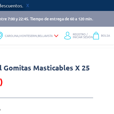
descuentos.
tre 7:00 y 22:45. Tiempo de entrega de 60 a 120 min.
REGISTRO /
BOLSA
CAROLINA,MONTESERIN,BELLAVISTA
INICIAR SESIÓN
l Gomitas Masticables X 25
)
o