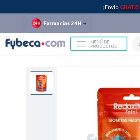
¡Envío
GRATIS
Farmacias 24H
MENÚ DE
PRODUCTOS
Home
Nutrición y Vitaminas
Vitaminas y Minerales