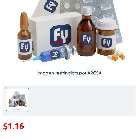
$1.16
Precio reducido de