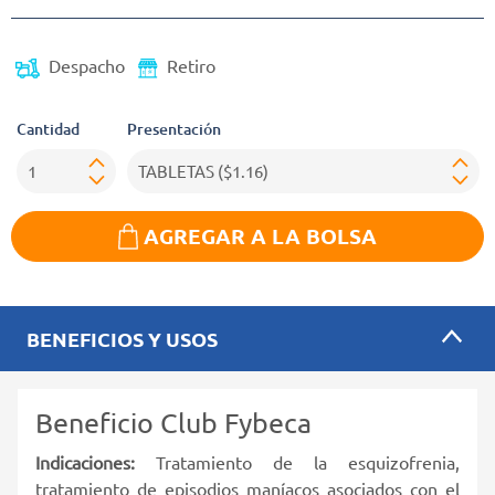
Despacho
Retiro
Cantidad
Presentación
AGREGAR A LA BOLSA
BENEFICIOS Y USOS
Beneficio Club Fybeca
Indicaciones:
Tratamiento de la esquizofrenia,
tratamiento de episodios maníacos asociados con el