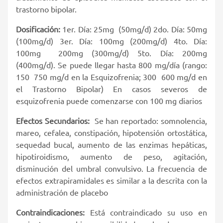
trastorno bipolar.
Dosificación:
1er. Día: 25mg (50mg/d) 2do. Día: 50mg
(100mg/d) 3er. Día: 100mg (200mg/d) 4to. Día:
100mg 200mg (300mg/d) 5to. Día: 200mg
(400mg/d). Se puede llegar hasta 800 mg/día (rango:
150 750 mg/d en la Esquizofrenia; 300 600 mg/d en
el Trastorno Bipolar) En casos severos de
esquizofrenia puede comenzarse con 100 mg diarios
Efectos Secundarios:
Se han reportado: somnolencia,
mareo, cefalea, constipación, hipotensión ortostática,
sequedad bucal, aumento de las enzimas hepáticas,
hipotiroidismo, aumento de peso, agitación,
disminución del umbral convulsivo. La frecuencia de
efectos extrapiramidales es similar a la descrita con la
administración de placebo
Contraindicaciones:
Está contraindicado su uso en