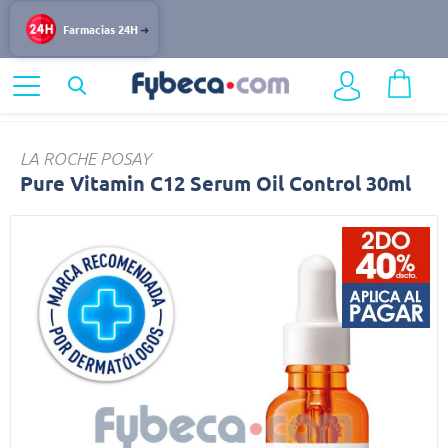
Farmacias 24H
Home
Belleza
Pure
LA ROCHE POSAY
Pure Vitamin C12 Serum Oil Control 30ml