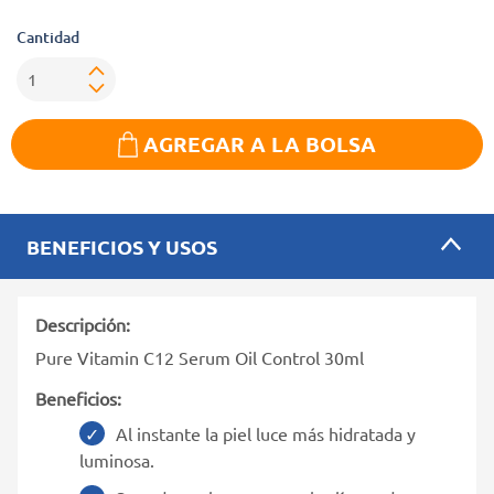
Cantidad
AGREGAR A LA BOLSA
BENEFICIOS Y USOS
Descripción:
Pure Vitamin C12 Serum Oil Control 30ml
Beneficios:
Al instante la piel luce más hidratada y
luminosa.