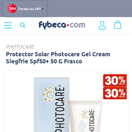
Farmacias 24H
Home
Dermocosmética
Protección Solar
Protector
PHOTOCARE
Protector Solar Photocare Gel Cream
Siegfrie Spf50+ 50 G Frasco