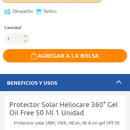
Despacho
Retiro
Cantidad
AGREGAR A LA BOLSA
BENEFICIOS Y USOS
Protector Solar Heliocare 360° Gel
Oil Free 50 Ml 1 Unidad
Protector solar UBV, UVA, HEvis, IR-A en gel SPF50