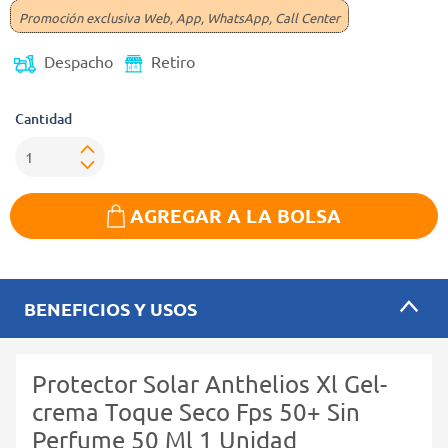
Promoción exclusiva Web, App, WhatsApp, Call Center
Despacho
Retiro
Cantidad
AGREGAR A LA BOLSA
BENEFICIOS Y USOS
Protector Solar Anthelios Xl Gel-
crema Toque Seco Fps 50+ Sin
Perfume 50 Ml 1 Unidad