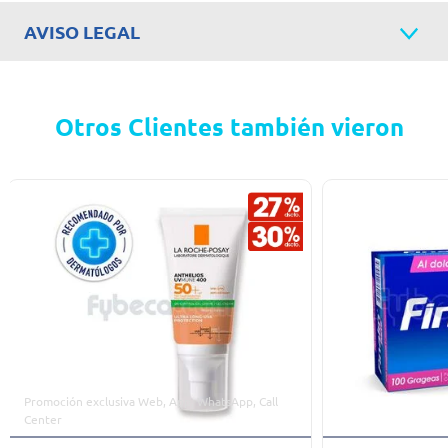
AVISO LEGAL
Otros Clientes también vieron
Promoción exclusiva Web, App, WhatsApp, Call
Center