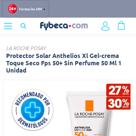
Farmacias 24H
Home
Destacados
Favoritos Dermo
Protector
LA ROCHE POSAY
Protector Solar Anthelios Xl Gel-crema
Toque Seco Fps 50+ Sin Perfume 50 Ml 1
Unidad