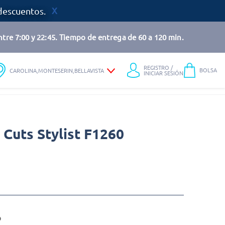
descuentos.
tre 7:00 y 22:45. Tiempo de entrega de 60 a 120 min.
REGISTRO /
BOLSA
CAROLINA,MONTESERIN,BELLAVISTA
INICIAR SESIÓN
 Cuts Stylist F1260
o