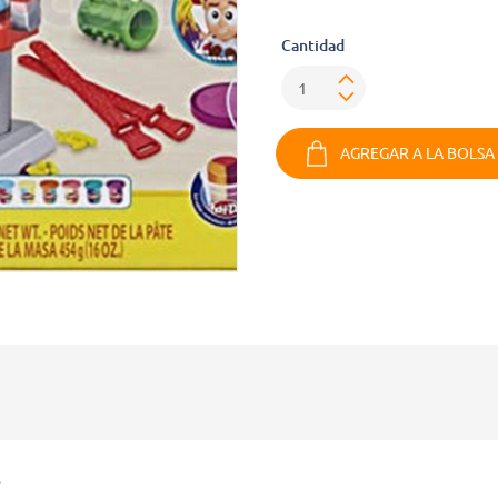
Cantidad
AGREGAR A LA BOLSA
.