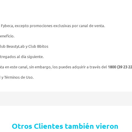
 Fybeca, excepto promociones exclusivas por canal de venta.
eneficio.
Club BeautyLab y Club Bbitos
tregados al día siguiente.
a en este canal, sin embargo, los puedes adquirir a través del
1800 (39 23 22
d y Términos de Uso.
Otros Clientes también vieron