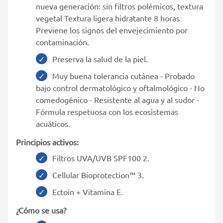
nueva generación: sin filtros polémicos, textura
vegetal Textura ligera hidratante 8 horas
Previene los signos del envejecimiento por
contaminación.
Preserva la salud de la piel.
Muy buena tolerancia cutánea - Probado
bajo control dermatológico y oftalmológico - No
comedogénico - Resistente al agua y al sudor -
Fórmula respetuosa con los ecosistemas
acuáticos.
Principios activos:
Filtros UVA/UVB SPF100 2.
Cellular Bioprotection™ 3.
Ectoin + Vitamina E.
¿Cómo se usa?