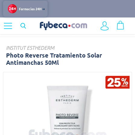
Farmacias 24H
Home
Dermocosmética
Cuidado Especializado del Rostro
Photo
INSTITUT ESTHEDERM
Photo Reverse Tratamiento Solar
Antimanchas 50Ml