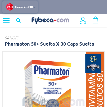
Farmacias 24H
Home
Bienestar
Multivitamínicos
Pharmaton
SANOFI
Pharmaton 50+ Suelta X 30 Caps Suelta