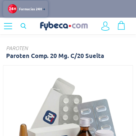
Farmacias 24H
Home
Medicinas
Sistema Nervioso
Paroten
PAROTEN
Paroten Comp. 20 Mg. C/20 Suelta