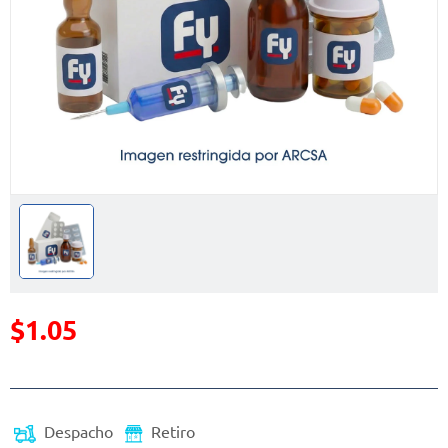
$1.05
Precio reducido de
(Oferta)
Despacho
Retiro