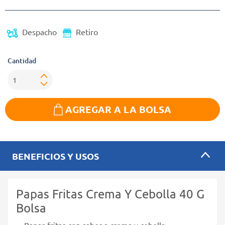
Despacho
Retiro
Cantidad
AGREGAR A LA BOLSA
BENEFICIOS Y USOS
Papas Fritas Crema Y Cebolla 40 G
Bolsa
Papas fritas con sabor a crema y cebolla