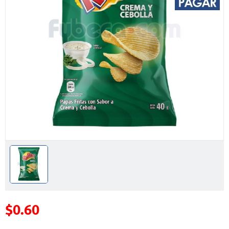
$0.60
Precio reducido de
(Oferta)