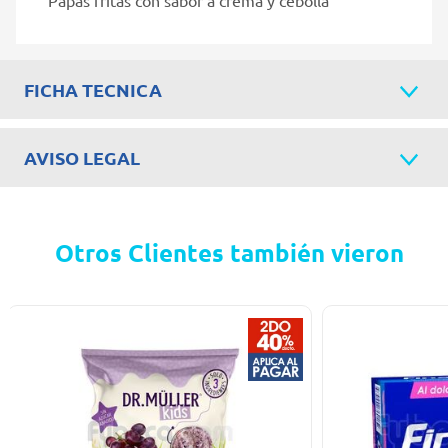
FICHA TECNICA
AVISO LEGAL
Otros Clientes también vieron