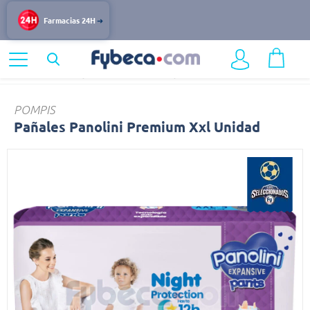
Farmacias 24H
Home
Infantil y Maternidad
Pañales y Pañitos
Pañales
POMPIS
Pañales Panolini Premium Xxl Unidad