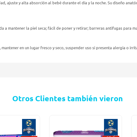
 ajuste y alta absorción al bebé durante el día y la noche. Su diseño anatóm
 a mantener la piel seca; fácil de poner y retirar; barreras antifugas para m
 mantener en un lugar fresco y seco, suspender uso si presenta alergia o irrit
Otros Clientes también vieron