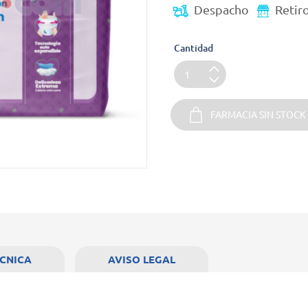
Despacho
Retir
Cantidad
FARMACIA SIN STOCK
ÉCNICA
AVISO LEGAL