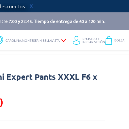
descuentos.
tre 7:00 y 22:45. Tiempo de entrega de 60 a 120 min.
REGISTRO /
BOLSA
CAROLINA,MONTESERIN,BELLAVISTA
INICIAR SESIÓN
ni Expert Pants XXXL F6 x
)