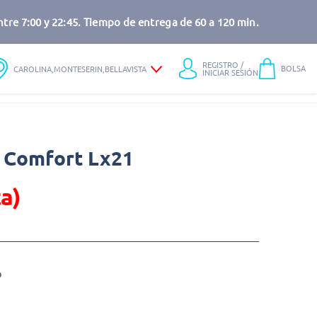
tre 7:00 y 22:45. Tiempo de entrega de 60 a 120 min.
REGISTRO /
BOLSA
CAROLINA,MONTESERIN,BELLAVISTA
INICIAR SESIÓN
p Comfort Lx21
a)
o