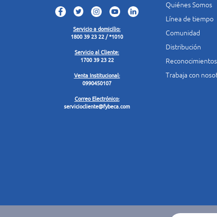
Quiénes Somos
Línea de tiempo
Servicio a domicilio:
Comunidad
1800 39 23 22 / *1010
Distribución
Servicio al Cliente:
Reconocimientos
1700 39 23 22
Trabaja con noso
Venta Institucional:
0990450107
Correo Electrónico:
serviciocliente@fybeca.com