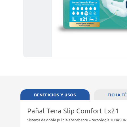
BENEFICIOS Y USOS
FICHA T
Pañal Tena Slip Comfort Lx21
Sistema de doble pulpla absorbente + tecnología TENASORB, 