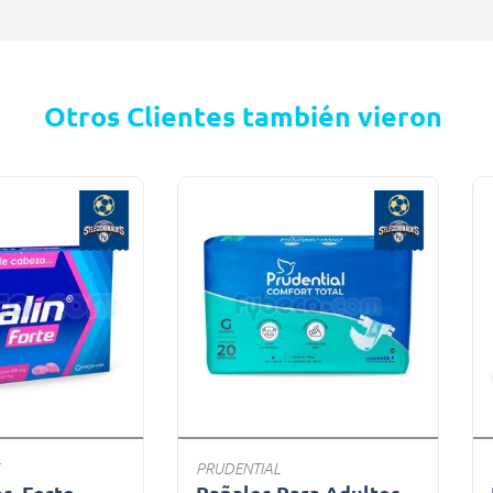
Otros Clientes también vieron
PRUDENTIAL
bs. Forte
Pañales Para Adultos