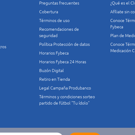
Preguntas frecuentes
¿Qué es el C
Cobertura
Afíliate sin 
Términos de uso
Conoce Térmi
Fybeca
Recomendaciones de
seguridad
Plan de Medi
Política Protección de datos
Conoce Térmi
tros
Medicación C
Horarios Fybeca
Horarios Fybeca 24 Horas
Buzón Digital
Retiro en Tienda
Legal Campaña Produbanco
Términos y condiciones sorteo
partido de fútbol "Tu ídolo"