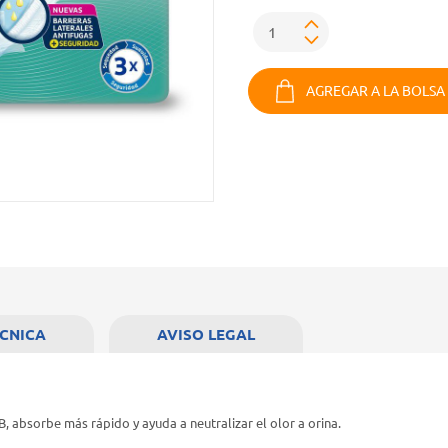
AGREGAR A LA BOLSA
ÉCNICA
AVISO LEGAL
absorbe más rápido y ayuda a neutralizar el olor a orina.