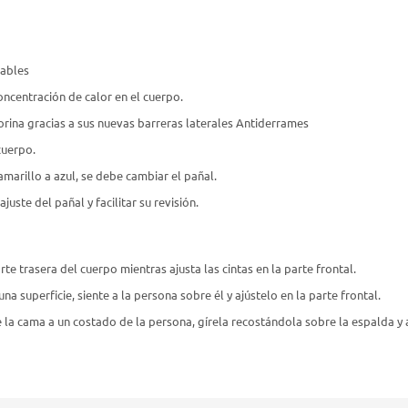
rables
oncentración de calor en el cuerpo.
orina gracias a sus nuevas barreras laterales Antiderrames
cuerpo.
marillo a azul, se debe cambiar el pañal.
uste del pañal y facilitar su revisión.
te trasera del cuerpo mientras ajusta las cintas en la parte frontal.
 superficie, siente a la persona sobre él y ajústelo en la parte frontal.
a cama a un costado de la persona, gírela recostándola sobre la espalda y aj