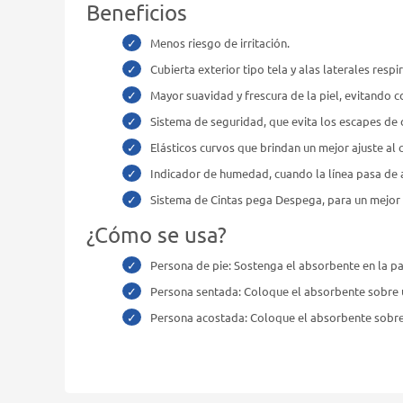
Beneficios
Menos riesgo de irritación.
Cubierta exterior tipo tela y alas laterales respi
Mayor suavidad y frescura de la piel, evitando c
Sistema de seguridad, que evita los escapes de 
Elásticos curvos que brindan un mejor ajuste al 
Indicador de humedad, cuando la línea pasa de a
Sistema de Cintas pega Despega, para un mejor aj
¿Cómo se usa?
Persona de pie: Sostenga el absorbente en la par
Persona sentada: Coloque el absorbente sobre una
Persona acostada: Coloque el absorbente sobre l